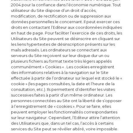
2004 pour la confiance dans l’économie numérique. Tout
utilisateur du Site dispose d’un droit d’accès,
modification, de rectification ou de suppression aux
données personnelles le concernant. Il peut exercer ces
droits en contactant l’Editeur aux coordonnées indiquées
en haut de page. Pour faciliter l’exercice de ces droits, les
Utilisateurs du Site peuvent se désinscrire en cliquant sur
les liens hypertextes de désinscription présents sur les
mails adressés. Les ordinateurs se connectant aux
serveurs du Site reçoivent sur leur disque dur un ou
plusieurs fichiers au format texte très légers appelés
communément » Cookies « . Les cookies enregistrent
des informations relatives à la navigation sur le Site
effectuée à partir de l’ordinateur sur lequel est stocké le «
cookie » (les pages consultées, la date et l’heure de la
consultation, etc.). Ils permettent d’identifier les visites
successives faites à partir d’un même ordinateur. Les
personnes connectées au Site ont la liberté de s’opposer
à l’enregistrement de « cookies ». Pour se faire, elles
peuvent employer les fonctionnalités correspondantes
sur leur navigateur. Cependant, l’Editeur attire l’attention
des Utilisateurs que, dans un tel cas, l’accès à certains
services du Site peut se révéler altéré, voire impossible.