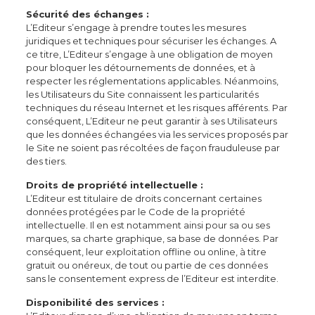
Sécurité des échanges :
L’Editeur s’engage à prendre toutes les mesures
juridiques et techniques pour sécuriser les échanges. A
ce titre, L’Editeur s’engage à une obligation de moyen
pour bloquer les détournements de données, et à
respecter les réglementations applicables. Néanmoins,
les Utilisateurs du Site connaissent les particularités
techniques du réseau Internet et les risques afférents. Par
conséquent, L’Editeur ne peut garantir à ses Utilisateurs
que les données échangées via les services proposés par
le Site ne soient pas récoltées de façon frauduleuse par
des tiers.
Droits de propriété intellectuelle :
L’Editeur est titulaire de droits concernant certaines
données protégées par le Code de la propriété
intellectuelle. Il en est notamment ainsi pour sa ou ses
marques, sa charte graphique, sa base de données. Par
conséquent, leur exploitation offline ou online, à titre
gratuit ou onéreux, de tout ou partie de ces données
sans le consentement express de l’Editeur est interdite.
Disponibilité des services :