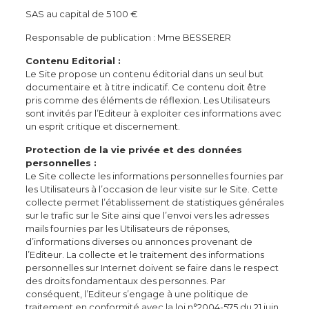
SAS au capital de 5 100 €
Responsable de publication : Mme BESSERER
Contenu Editorial :
Le Site propose un contenu éditorial dans un seul but
documentaire et à titre indicatif. Ce contenu doit être
pris comme des éléments de réflexion. Les Utilisateurs
sont invités par l’Editeur à exploiter ces informations avec
un esprit critique et discernement.
Protection de la vie privée et des données
personnelles :
Le Site collecte les informations personnelles fournies par
les Utilisateurs à l’occasion de leur visite sur le Site. Cette
collecte permet l’établissement de statistiques générales
sur le trafic sur le Site ainsi que l’envoi vers les adresses
mails fournies par les Utilisateurs de réponses,
d’informations diverses ou annonces provenant de
l’Editeur. La collecte et le traitement des informations
personnelles sur Internet doivent se faire dans le respect
des droits fondamentaux des personnes. Par
conséquent, l’Editeur s’engage à une politique de
traitement en conformité avec la loi n°2004-575 du 21 juin