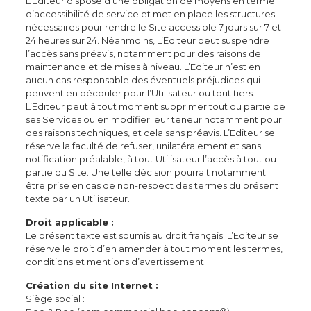
L’Editeur dispose d’une obligation de moyens en terme
d’accessibilité de service et met en place les structures
nécessaires pour rendre le Site accessible 7 jours sur 7 et
24 heures sur 24. Néanmoins, L’Editeur peut suspendre
l’accès sans préavis, notamment pour des raisons de
maintenance et de mises à niveau. L’Editeur n’est en
aucun cas responsable des éventuels préjudices qui
peuvent en découler pour l’Utilisateur ou tout tiers.
L’Editeur peut à tout moment supprimer tout ou partie de
ses Services ou en modifier leur teneur notamment pour
des raisons techniques, et cela sans préavis. L’Editeur se
réserve la faculté de refuser, unilatéralement et sans
notification préalable, à tout Utilisateur l’accès à tout ou
partie du Site. Une telle décision pourrait notamment
être prise en cas de non-respect des termes du présent
texte par un Utilisateur.
Droit applicable :
Le présent texte est soumis au droit français. L’Editeur se
réserve le droit d’en amender à tout moment les termes,
conditions et mentions d’avertissement.
Création du site Internet :
Siège social :